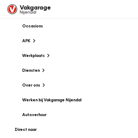
Vakgarage
Nijendal
Occasions
APK
Werkplaats
Diensten
Over ons
Werken bij Vakgarage Nijendal
Autoverhuur
Direct naar