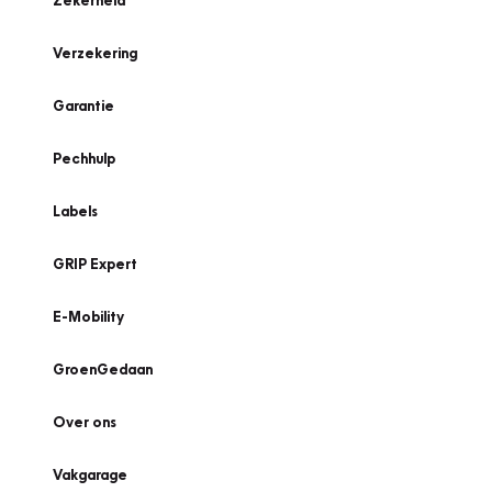
Zekerheid
Verzekering
Garantie
Pechhulp
Labels
GRIP Expert
E-Mobility
GroenGedaan
Over ons
Vakgarage