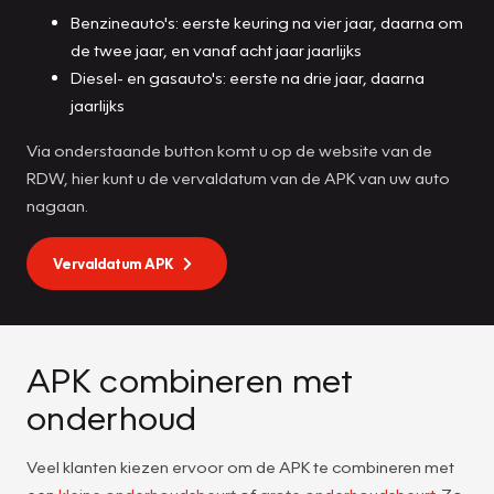
Benzineauto's: eerste keuring na vier jaar, daarna om
de twee jaar, en vanaf acht jaar jaarlijks
Diesel- en gasauto's: eerste na drie jaar, daarna
jaarlijks
Via onderstaande button komt u op de website van de
RDW, hier kunt u de vervaldatum van de APK van uw auto
nagaan.
Vervaldatum APK
APK combineren met
onderhoud
Veel klanten kiezen ervoor om de APK te combineren met
een
kleine onderhoudsbeurt
of
grote onderhoudsbeurt
. Zo