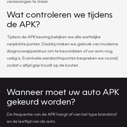
verrassingen te staan.
Wat controleren we tijdens
de APK?
Tijdens de APK keuring bekijken we alle wettelijke
verplichte punten. Daarbij maken we gebruik van moderne
diagnoseapparatuur om te beoordelen of uw auto nog
veilig is. Eventuele aandachtspunten bespreken we vooraf,
zodat u altijd grip houdt op de kosten.
Wanneer moet uw auto APK
gekeurd worden?
De frequentie van de APK hangt af van het type brandstof
en de leeftijd van de auto.