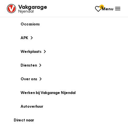
Vakgarage
0
Menu
Nijendal
Occasions
APK
Werkplaats
Diensten
Over ons
Werken bij Vakgarage Nijendal
Autoverhuur
Direct naar