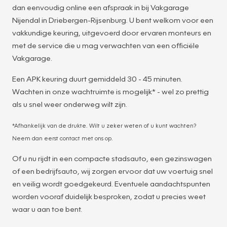
dan eenvoudig online een afspraak in bij Vakgarage
Nijendal in Driebergen-Rijsenburg. U bent welkom voor een
vakkundige keuring, uitgevoerd door ervaren monteurs en
met de service die u mag verwachten van een officiële
Vakgarage.
Een APK keuring duurt gemiddeld 30 - 45 minuten.
Wachten in onze wachtruimte is mogelijk* - wel zo prettig
als u snel weer onderweg wilt zijn.
*Afhankelijk van de drukte. Wilt u zeker weten of u kunt wachten?
Neem dan eerst contact met ons op.
Of u nu rijdt in een compacte stadsauto, een gezinswagen
of een bedrijfsauto, wij zorgen ervoor dat uw voertuig snel
en veilig wordt goedgekeurd. Eventuele aandachtspunten
worden vooraf duidelijk besproken, zodat u precies weet
waar u aan toe bent.