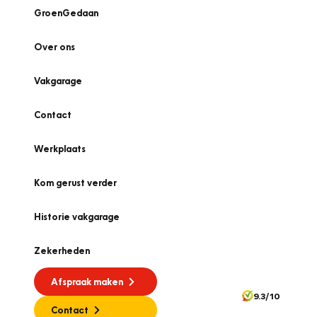
GroenGedaan
Over ons
Vakgarage
Contact
Werkplaats
Kom gerust verder
Historie vakgarage
Zekerheden
Afspraak maken
9.3/10
Contact