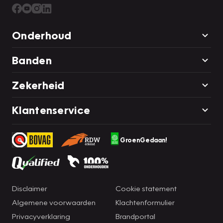
Onderhoud
Banden
Zekerheid
Klantenservice
GroenGedaan!
Disclaimer
Cookie statement
Algemene voorwaarden
Klachtenformulier
Privacyverklaring
Brandportal