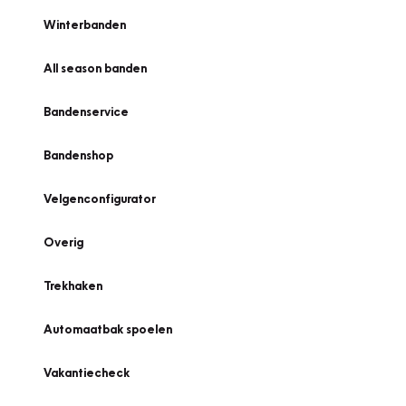
Winterbanden
All season banden
Bandenservice
Bandenshop
Velgenconfigurator
Overig
Trekhaken
Automaatbak spoelen
Vakantiecheck