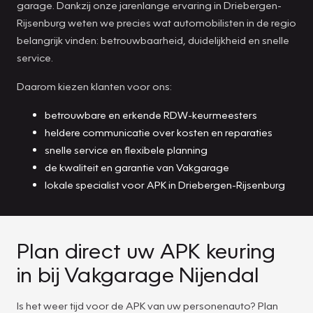
garage. Dankzij onze jarenlange ervaring in Driebergen-
Rijsenburg weten we precies wat automobilisten in de regio
belangrijk vinden: betrouwbaarheid, duidelijkheid en snelle
service.
Daarom kiezen klanten voor ons:
betrouwbare en erkende RDW-keurmeesters
heldere communicatie over kosten en reparaties
snelle service en flexibele planning
de kwaliteit en garantie van Vakgarage
lokale specialist voor APK in Driebergen-Rijsenburg
Plan direct uw APK keuring
in bij Vakgarage Nijendal
Is het weer tijd voor de APK van uw personenauto? Plan