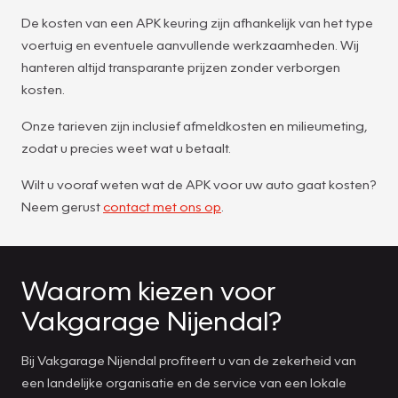
De kosten van een APK keuring zijn afhankelijk van het type
voertuig en eventuele aanvullende werkzaamheden. Wij
hanteren altijd transparante prijzen zonder verborgen
kosten.
Onze tarieven zijn inclusief afmeldkosten en milieumeting,
zodat u precies weet wat u betaalt.
Wilt u vooraf weten wat de APK voor uw auto gaat kosten?
Neem gerust
contact met ons op
.
Waarom kiezen voor
Vakgarage Nijendal?
Bij Vakgarage Nijendal profiteert u van de zekerheid van
een landelijke organisatie en de service van een lokale