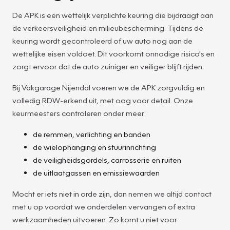
De APK is een wettelijk verplichte keuring die bijdraagt aan
de verkeersveiligheid en milieubescherming. Tijdens de
keuring wordt gecontroleerd of uw auto nog aan de
wettelijke eisen voldoet. Dit voorkomt onnodige risico's en
zorgt ervoor dat de auto zuiniger en veiliger blijft rijden.
Bij Vakgarage Nijendal voeren we de APK zorgvuldig en
volledig RDW-erkend uit, met oog voor detail. Onze
keurmeesters controleren onder meer:
de remmen, verlichting en banden
de wielophanging en stuurinrichting
de veiligheidsgordels, carrosserie en ruiten
de uitlaatgassen en emissiewaarden
Mocht er iets niet in orde zijn, dan nemen we altijd contact
met u op voordat we onderdelen vervangen of extra
werkzaamheden uitvoeren. Zo komt u niet voor