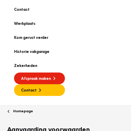
Contact
Werkplaats
Kom gerust verder
Historie vakgarage
Zekerheden
Afspraak maken
Contact
Homepage
Aanvaarding voorwaarden