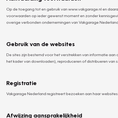
Op de toegang tot en gebruik van www.vakgarage.nl en daara
voorwaarden op ieder gewenst moment en zonder kennisgevin
overige verbonden ondernemingen van Vakgarage Nederland
Gebruik van de websites
De sites zijn bestemd voor het verstrekken van informatie aan d
het kader van downloaden), reproduceren of distribueren van so
Registratie
Vakgarage Nederland registreert bezoeken aan haar websites v
Afwijzing aansprakelijkheid