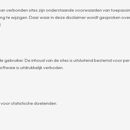
an verbonden sites zijn onderstaande voorwaarden van toepassin
g te wijzigen. Daar waar in deze disclaimer wordt gesproken o
.
e gebruiker. De inhoud van de sites is uitsluitend bestemd voor pers
ftware is uitdrukkelijk verboden.
oor statistische doeleinden.