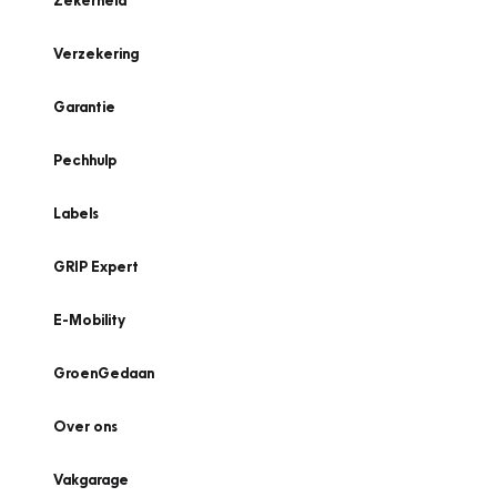
Zekerheid
Verzekering
Garantie
Pechhulp
Labels
GRIP Expert
E-Mobility
GroenGedaan
Over ons
Vakgarage