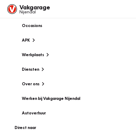
Vakgarage
Nijendal
Occasions
APK
Werkplaats
Diensten
Over ons
Werken bij Vakgarage Nijendal
Autoverhuur
Direct naar