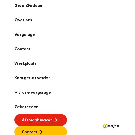
GroenGedaan
Over ons
Vakgarage
Contact
Werkplaats
Kom gerust verder
Historie vakgarage
Zekerheden
Afspraak maken
9.3/10
Contact