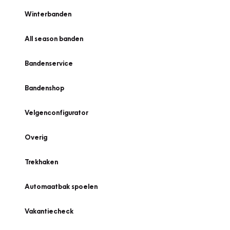
Winterbanden
All season banden
Bandenservice
Bandenshop
Velgenconfigurator
Overig
Trekhaken
Automaatbak spoelen
Vakantiecheck