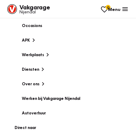
Vakgarage
0
Menu
Nijendal
Occasions
APK
Werkplaats
Diensten
Over ons
Werken bij Vakgarage Nijendal
Autoverhuur
Direct naar