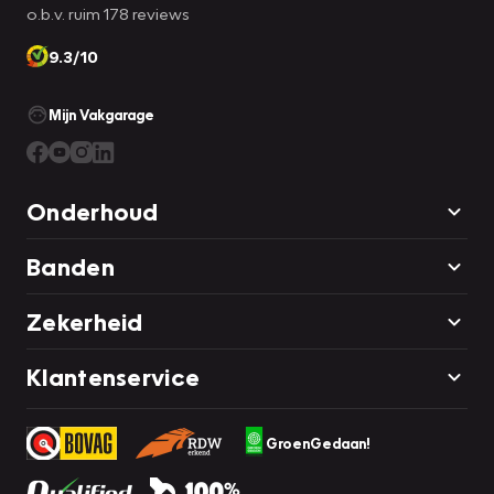
o.b.v. ruim 178 reviews
9.3/10
Mijn Vakgarage
Onderhoud
Banden
Zekerheid
Klantenservice
GroenGedaan!