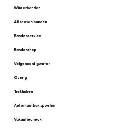
Winterbanden
All season banden
Bandenservice
Bandenshop
Velgenconfigurator
Overig
Trekhaken
Automaatbak spoelen
Vakantiecheck