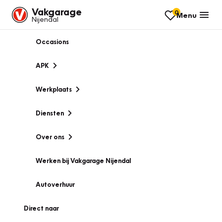
Vakgarage
0
Menu
Nijendal
Occasions
APK
Werkplaats
Diensten
Over ons
Werken bij Vakgarage Nijendal
Autoverhuur
Direct naar