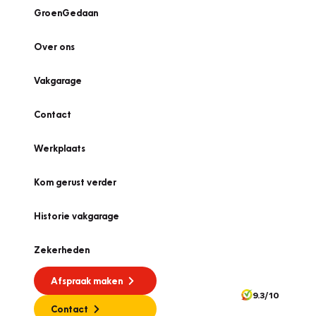
GroenGedaan
Over ons
Vakgarage
Contact
Werkplaats
Kom gerust verder
Historie vakgarage
Zekerheden
Afspraak maken
9.3/10
Contact