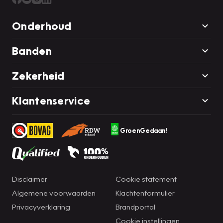
Onderhoud
Banden
Zekerheid
Klantenservice
GroenGedaan!
Disclaimer
Cookie statement
Algemene voorwaarden
Klachtenformulier
Privacyverklaring
Brandportal
Cookie instellingen