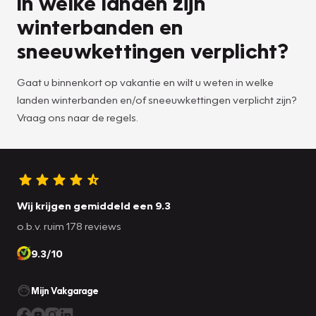
In welke landen zijn
winterbanden en
sneeuwkettingen verplicht?
Gaat u binnenkort op vakantie en wilt u weten in welke
landen winterbanden en/of sneeuwkettingen verplicht zijn?
Vraag ons naar de regels.
Wij krijgen gemiddeld een 9.3
o.b.v. ruim 178 reviews
9.3/10
Mijn Vakgarage