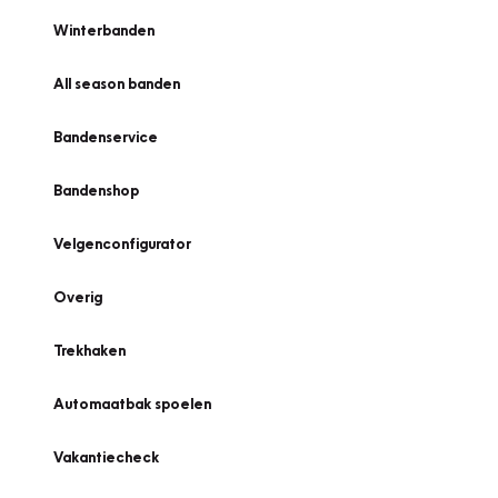
Winterbanden
All season banden
Bandenservice
Bandenshop
Velgenconfigurator
Overig
Trekhaken
Automaatbak spoelen
Vakantiecheck