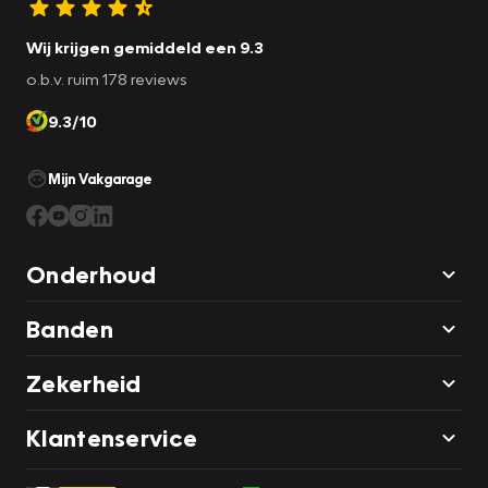
Wij krijgen gemiddeld een 9.3
o.b.v. ruim 178 reviews
9.3/10
Mijn Vakgarage
Onderhoud
Banden
Zekerheid
Klantenservice