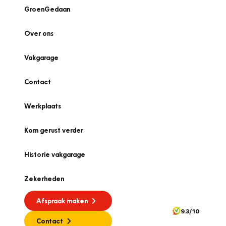
GroenGedaan
Over ons
Vakgarage
Contact
Werkplaats
Kom gerust verder
Historie vakgarage
Zekerheden
Afspraak maken
9.3/10
Contact