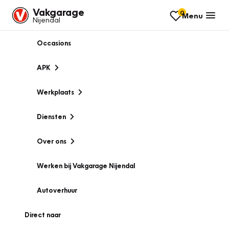
Vakgarage
0
Menu
Nijendal
Occasions
APK
Werkplaats
Diensten
Over ons
Werken bij Vakgarage Nijendal
Autoverhuur
Direct naar